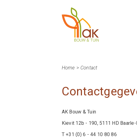
Home
>
Contact
Contactgegev
AK Bouw & Tuin
Kievit 12b - 190, 5111 HD Baarle
T +31 (0) 6 - 44 10 80 86