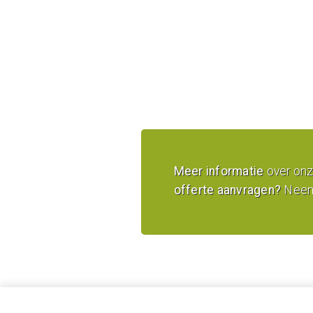
Meer informatie
over on
offerte aanvragen?
Neem