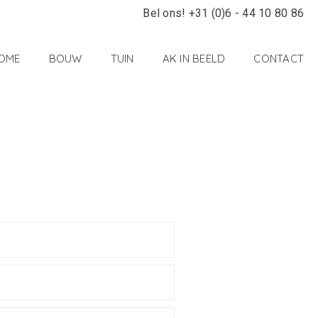
Bel ons! +31 (0)6 - 44 10 80 86
OME
BOUW
TUIN
AK IN BEELD
CONTACT